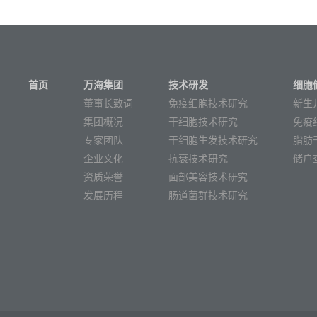
首页
万海集团
技术研发
细胞
董事长致词
免疫细胞技术研究
新生
集团概况
干细胞技术研究
免疫
专家团队
干细胞生发技术研究
脂肪
企业文化
抗衰技术研究
储户
资质荣誉
面部美容技术研究
发展历程
肠道菌群技术研究