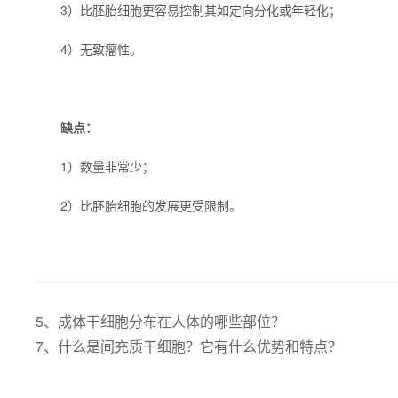
3）比胚胎细胞更容易控制其如定向分化或年轻化；
4）无致瘤性。
缺点：
1）数量非常少；
2）比胚胎细胞的发展更受限制。
5、成体干细胞分布在人体的哪些部位？
7、什么是间充质干细胞？它有什么优势和特点？