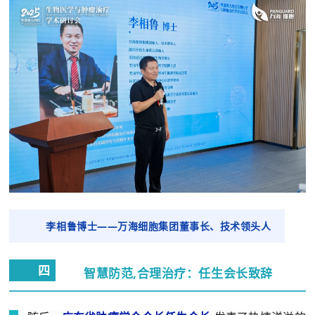
李相鲁博士——万海细胞集团董事长、技术领头人
四
智慧防范,合理治疗：任生会长致辞