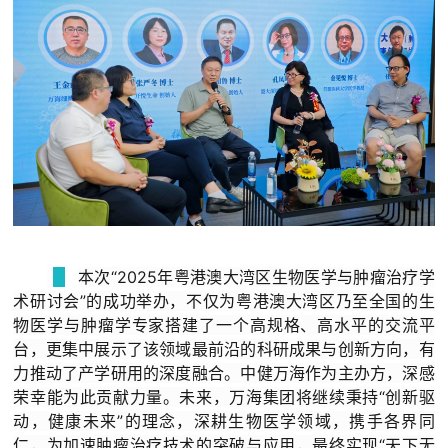
本次“2025年粤港澳大湾区生物医学与肿瘤治疗学
术研讨会”的成功举办，不仅为粤港澳大湾区乃至全国的生
物医学与肿瘤学专家搭建了一个高规格、高水平的交流平
台，更集中展示了该领域最前沿的科研成果与创新方向，有
力推动了产学研用的深度融合。中健万海作为主办方，深感
荣幸能为此贡献力量。未来，万海集团将继续秉持“创新驱
动，健康未来”的理念，深耕生物医学领域，携手各界同
仁，为加速肿瘤治疗技术的突破与应用，最终实现“天下无