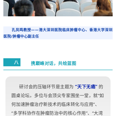
孔凤鸣教授
——
港大深圳医院临床肿瘤中心、
香港大学深圳
医院/肿瘤中心副主任
八
携
巅峰对话，共绘蓝图
研讨会的压轴环节是主题为
“天下无癌”
的
圆桌论坛。多位与会顶尖专家围坐一堂，就“如
何加速肿瘤治疗新技术的临床转化与应用”、
“多学科协作在肿瘤防治中的核心作用”、“大湾