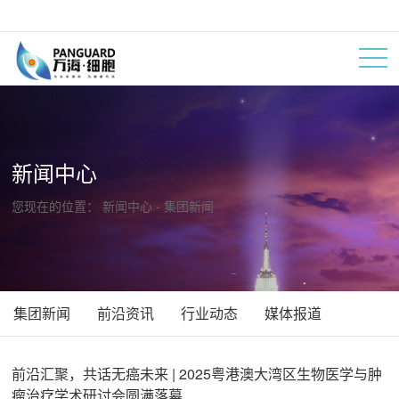
新闻中心
您现在的位置：
新闻中心
- 集团新闻
集团新闻
前沿资讯
行业动态
媒体报道
前沿汇聚，共话无癌未来 | 2025粤港澳大湾区生物医学与肿
瘤治疗学术研讨会圆满落幕