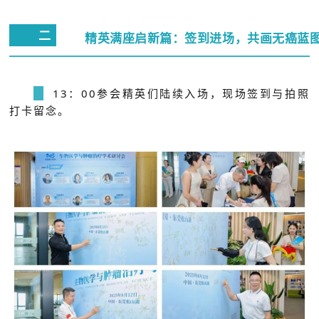
二
精英满座启新篇：签到进场，共画无癌蓝
13：00参会精英们陆续入场，现场签到与拍照
打卡留念。