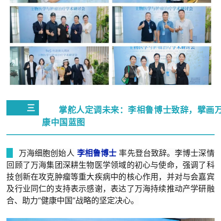
三
掌舵人定调未来：李相鲁博士致辞，擘画
康中国蓝图
万海细胞创始人
李相鲁博士
率先登台致辞。李博士深情
回顾了万海集团深耕生物医学领域的初心与使命，强调了科
技创新在攻克肿瘤等重大疾病中的核心作用，并对与会嘉宾
及行业同仁的支持表示感谢，表达了万海持续推动产学研融
合、助力“健康中国”战略的坚定决心。