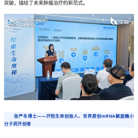
突破，描绘了未来肿瘤治疗的新范式。
张严冬博士
——
开悦生命创始人、
世界原创mRNA解旋酶小
分子药开创者