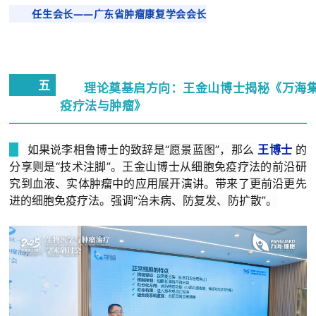
任生会长—
—
广东省肿瘤康复学会会长
五
理论奠基启方向：王金山博士揭秘《万海
疫疗法与肿瘤》
如果说李相鲁博士的致辞是“愿景蓝图”，那么
王博士
的
分享则是“技术注脚”。王金山博士从细胞免疫疗法的前沿研
究到血液、实体肿瘤中的应用展开演讲。带来了更前沿更先
进的细胞免疫疗法。强调“治未病、防复发、防扩散”。