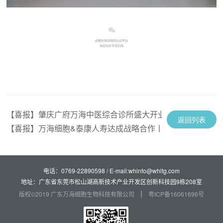
END
【喜报】肇庆广府万海中医综合诊所盛大开业！！！
返回列表
【喜报】万海细胞&泰康人寿达成战略合作丨星链聚势·共创未
电话：0769-22890598 / E-mail:whinfo@whltg.com
地址：广东省东莞市松山湖高新技术产业开发区创新科技园9栋208室
版权©2019 广东万海细胞生物科技有限公司
粤ICP备16061696号