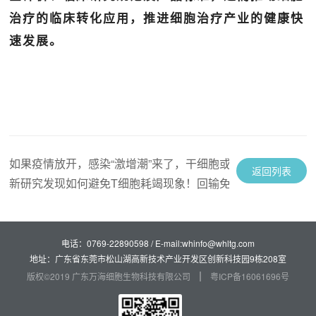
治疗的临床转化应用，推进细胞治疗产业的健康快
速发展。
如果疫情放开，感染“激增潮”来了，干细胞或是克服新冠肺炎
返回列表
新研究发现如何避免T细胞耗竭现象！回输免疫细胞或可有效
电话：0769-22890598 / E-mail:whinfo@whltg.com
地址：广东省东莞市松山湖高新技术产业开发区创新科技园9栋208室
版权©2019 广东万海细胞生物科技有限公司
粤ICP备16061696号