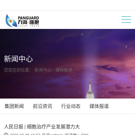
新闻中心
您现在的位置：
新闻中心
- 媒体报道
集团新闻
前沿资讯
行业动态
媒体报道
人民日报 | 细胞治疗产业发展潜力大
2023-02-28 16:57
来源:admin
阅读数：
580